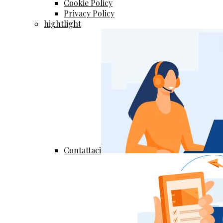
Cookie Policy
Privacy Policy
hightlight
Contattaci