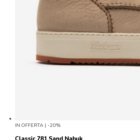
IN OFFERTA | -20%
Classic 781 Sand Nabuk