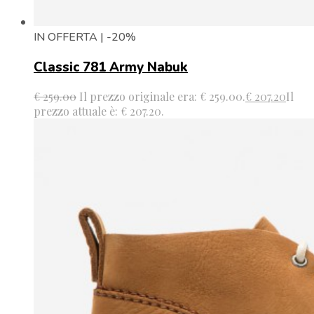
IN OFFERTA | -20%
Classic 781 Army Nabuk
€
259.00
Il prezzo originale era: € 259.00.
€
207.20
Il
prezzo attuale è: € 207.20.