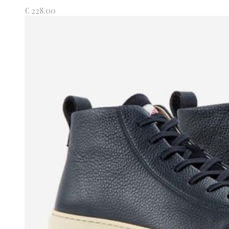
€
228.00