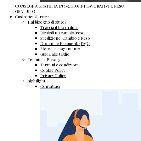
CONSEGNA GRATUITA IN 1-2 GIORNI LAVORATIVI E RESO
GRATUITO
Customer Service
Hai bisogno di aiuto?
Traccia il tuo ordine
Richiedi un cambio/reso
Spedizione, Cambio e Reso
Domande Frequenti (FAQ)
Metodi di pagamento
Guida alle taglie
Termini e Privacy
Termini e condizioni
Cookie Policy
Privacy Policy
hightlight
Contattaci