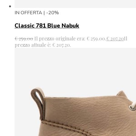
IN OFFERTA | -20%
Classic 781 Blue Nabuk
€
259.00
Il prezzo originale era: € 259.00.
€
207.20
Il
prezzo attuale è: € 207.20.