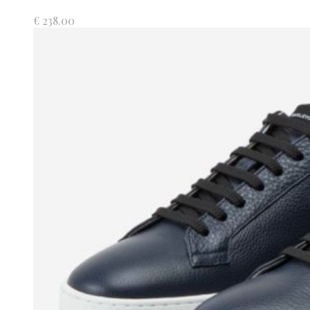
€
238.00