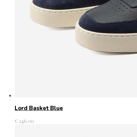
Lord Basket Blue
€
246.00