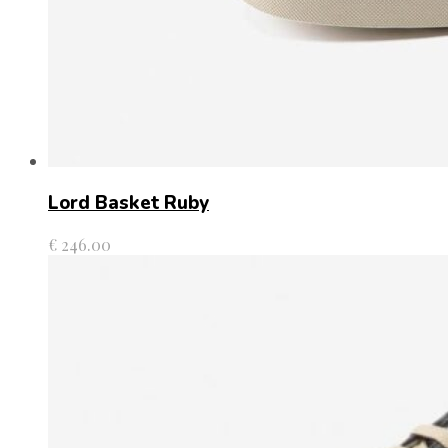
Lord Basket Ruby
€
246.00