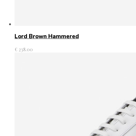
Lord Brown Hammered
€
238.00