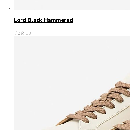
Lord Black Hammered
€
238.00