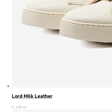
Lord Milk Leather
€
238.00