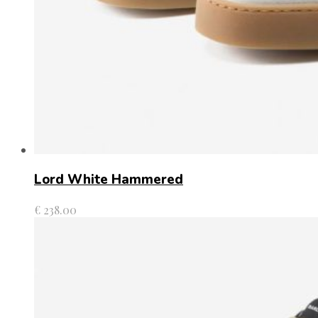
Lord White Hammered
€
238.00