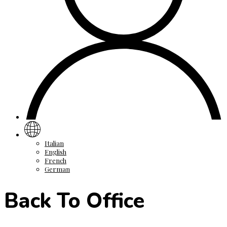
Italian
English
French
German
Back To Office