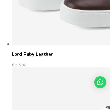
Lord Ruby Leather
€
238.00