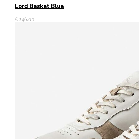
Lord Basket Blue
€
246.00