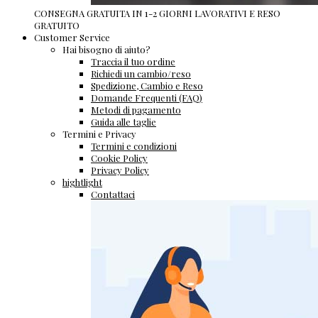
CONSEGNA GRATUITA IN 1-2 GIORNI LAVORATIVI E RESO
GRATUITO
Customer Service
Hai bisogno di aiuto?
Traccia il tuo ordine
Richiedi un cambio/reso
Spedizione, Cambio e Reso
Domande Frequenti (FAQ)
Metodi di pagamento
Guida alle taglie
Termini e Privacy
Termini e condizioni
Cookie Policy
Privacy Policy
hightlight
Contattaci