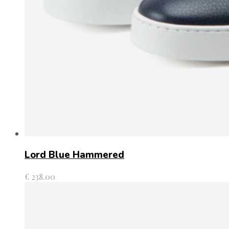
Lord Blue Hammered
€
238.00