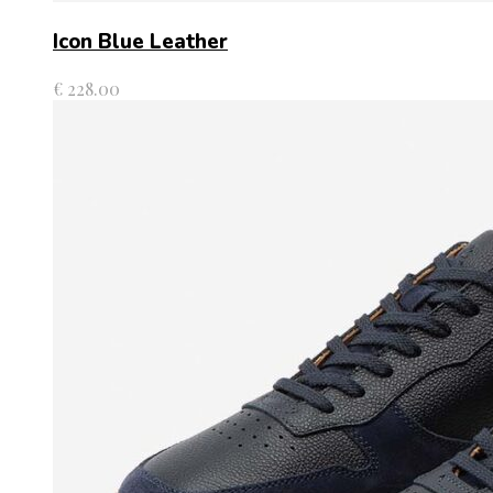
Icon Blue Leather
€
228.00