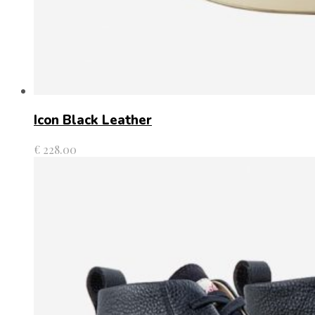
Icon Black Leather
€
228.00