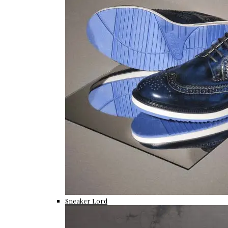
Sneaker Lord