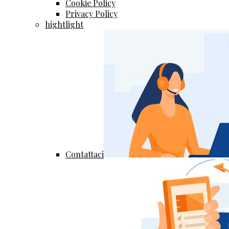
Cookie Policy
Privacy Policy
hightlight
Contattaci