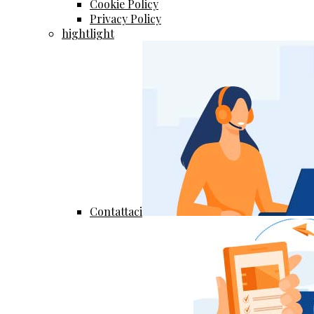
Cookie Policy
Privacy Policy
hightlight
Contattaci