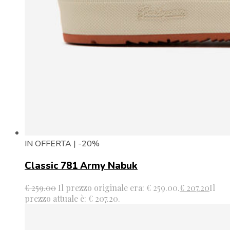
IN OFFERTA | -20%
Classic 781 Army Nabuk
€
259.00
Il prezzo originale era: € 259.00.
€
207.20
Il
prezzo attuale è: € 207.20.