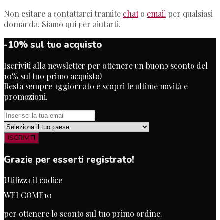
Non esitare a contattarci tramite
chat
o
email
per qualsiasi
domanda. Siamo qui per aiutarti.
-10% sul tuo acquisto
Iscriviti alla newsletter per ottenere un buono sconto del
10% sul tuo primo acquisto!
Resta sempre aggiornato e scopri le ultime novità e
promozioni.
ISCRIVITI
Grazie per esserti registrato!
Utilizza il codice
WELCOME10
per ottenere lo sconto sul tuo primo ordine.