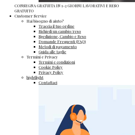
CONSEGNA GRATUITA IN 1-2 GIORNI LAVORATIVI E RESO
GRATUITO
Customer Service
Hai bisogno di aiuto?
Traccia il tuo ordine
Richiedi un cambio/reso
Spedizione, Cambio e Reso
Domande Frequenti (FAQ)
Metodi di pagamento
Guida alle taglie
Termini e Privacy
Termini e condizioni
Cookie Policy
Privacy Policy
hightlight
Contattaci