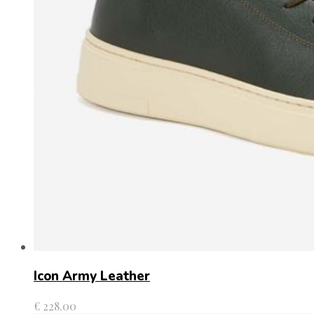
Icon Army Leather
€
228.00