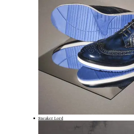
Sneaker Lord