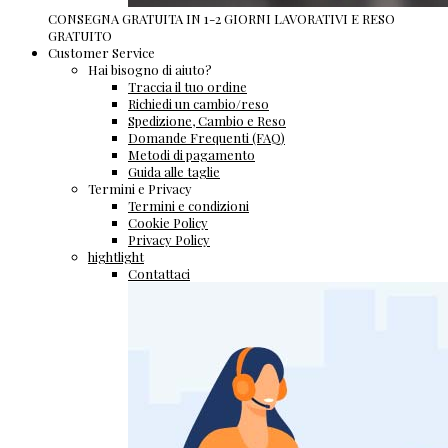
CONSEGNA GRATUITA IN 1-2 GIORNI LAVORATIVI E RESO
GRATUITO
Customer Service
Hai bisogno di aiuto?
Traccia il tuo ordine
Richiedi un cambio/reso
Spedizione, Cambio e Reso
Domande Frequenti (FAQ)
Metodi di pagamento
Guida alle taglie
Termini e Privacy
Termini e condizioni
Cookie Policy
Privacy Policy
hightlight
Contattaci