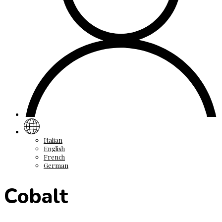
Italian
English
French
German
Cobalt