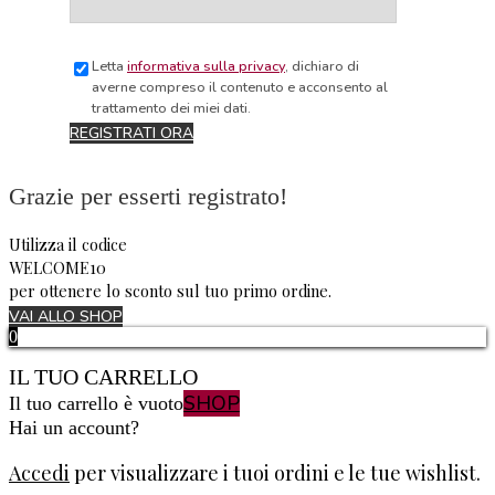
Letta
informativa sulla privacy
, dichiaro di
averne compreso il contenuto e acconsento al
trattamento dei miei dati.
REGISTRATI ORA
Grazie per esserti registrato!
Utilizza il codice
WELCOME10
per ottenere lo sconto sul tuo primo ordine.
VAI ALLO SHOP
0
IL TUO CARRELLO
SHOP
Il tuo carrello è vuoto
Hai un account?
Accedi
per visualizzare i tuoi ordini e le tue wishlist.