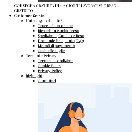
CONSEGNA GRATUITA IN 1-2 GIORNI LAVORATIVI E RESO
GRATUITO
Customer Service
Hai bisogno di aiuto?
Traccia il tuo ordine
Richiedi un cambio/reso
Spedizione, Cambio e Reso
Domande Frequenti (FAQ)
Metodi di pagamento
Guida alle taglie
Termini e Privacy
Termini e condizioni
Cookie Policy
Privacy Policy
hightlight
Contattaci