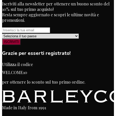
Iscriviti alla newsletter per ottenere un buono sconto del
10% sul tuo primo acquisto!
Resta sempre aggiornato e scopri le ultime novità e
promozioni.
ISCRIVITI
Grazie per esserti registrato!
Utilizza il codice
WELCOME10
per ottenere lo sconto sul tuo primo ordine.
Made in Italy from 1991