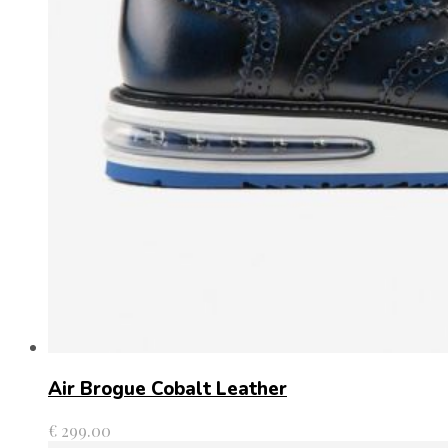
Air Brogue Cobalt Leather
€
299.00