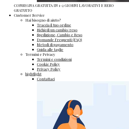
CONSEGNA GRATUITA IN 1-2 GIORNI LAVORATIVI E RESO
GRATUITO
Customer Service
Hai bisogno di aiuto?
Traccia il tuo ordine
Richiedi un cambio/reso
Spedizione, Cambio e Reso
Domande Frequenti (FAQ)
Metodi di pagamento
Guida alle taglie
Termini e Privacy
Termini e condizioni
Cookie Policy
Privacy Policy
hightlight
Contattaci