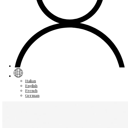
Italian
English
French
German