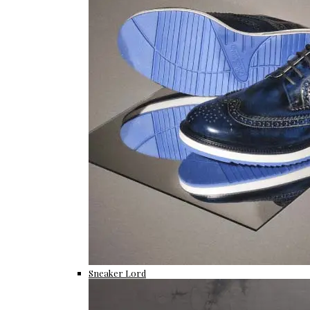
Sneaker Lord