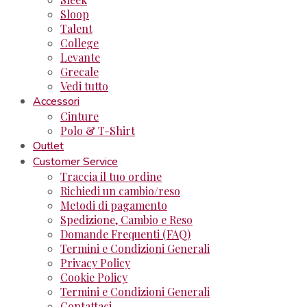
Sloop
Talent
College
Levante
Grecale
Vedi tutto
Accessori
Cinture
Polo & T-Shirt
Outlet
Customer Service
Traccia il tuo ordine
Richiedi un cambio/reso
Metodi di pagamento
Spedizione, Cambio e Reso
Domande Frequenti (FAQ)
Termini e Condizioni Generali
Privacy Policy
Cookie Policy
Termini e Condizioni Generali
Contattaci