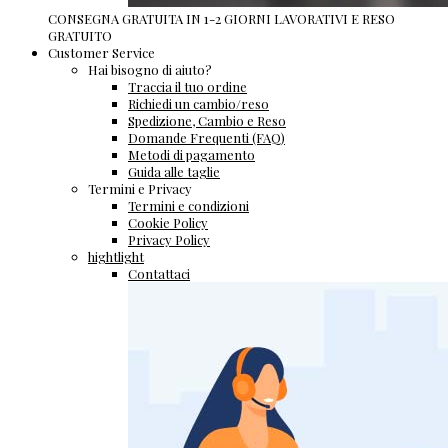
CONSEGNA GRATUITA IN 1-2 GIORNI LAVORATIVI E RESO
GRATUITO
Customer Service
Hai bisogno di aiuto?
Traccia il tuo ordine
Richiedi un cambio/reso
Spedizione, Cambio e Reso
Domande Frequenti (FAQ)
Metodi di pagamento
Guida alle taglie
Termini e Privacy
Termini e condizioni
Cookie Policy
Privacy Policy
hightlight
Contattaci