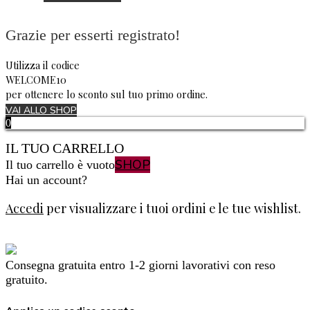
Grazie per esserti registrato!
Utilizza il codice
WELCOME10
per ottenere lo sconto sul tuo primo ordine.
VAI ALLO SHOP
0
IL TUO CARRELLO
SHOP
Il tuo carrello è vuoto
Hai un account?
Accedi
per visualizzare i tuoi ordini e le tue wishlist.
Consegna gratuita entro 1-2 giorni lavorativi con reso
gratuito.