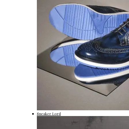
Sneaker Lord