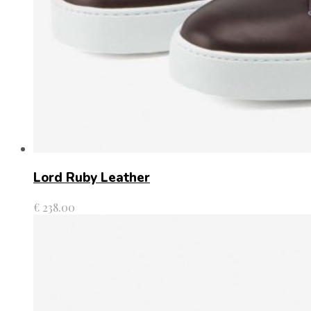
Lord Ruby Leather
€
238.00