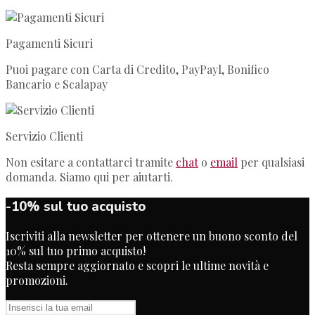
Pagamenti Sicuri
Puoi pagare con Carta di Credito, PayPayl, Bonifico
Bancario e Scalapay
Servizio Clienti
Non esitare a contattarci tramite
chat
o
email
per qualsiasi
domanda. Siamo qui per aiutarti.
-10% sul tuo acquisto
Iscriviti alla newsletter per ottenere un buono sconto del
10% sul tuo primo acquisto!
Resta sempre aggiornato e scopri le ultime novità e
promozioni.