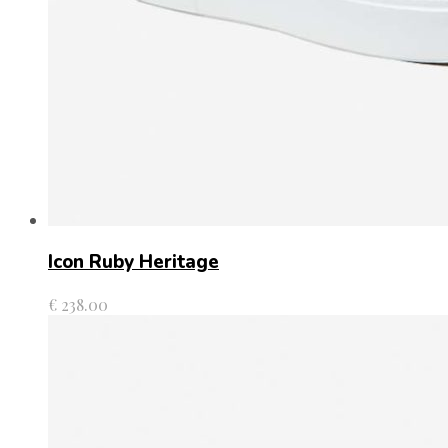
Icon Ruby Heritage
€
238.00