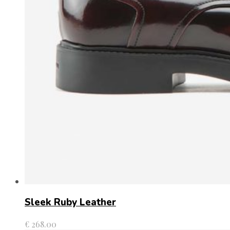
Sleek Ruby Leather
€
268.00