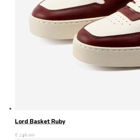
Lord Basket Ruby
€
246.00