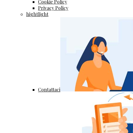
Cookie Policy
Privacy Policy
hightlight
Contattaci