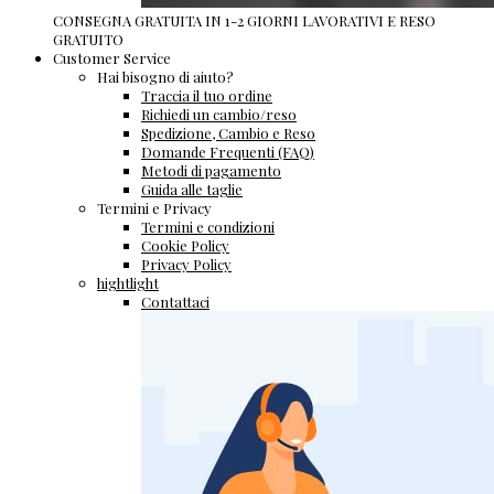
CONSEGNA GRATUITA IN 1-2 GIORNI LAVORATIVI E RESO
GRATUITO
Customer Service
Hai bisogno di aiuto?
Traccia il tuo ordine
Richiedi un cambio/reso
Spedizione, Cambio e Reso
Domande Frequenti (FAQ)
Metodi di pagamento
Guida alle taglie
Termini e Privacy
Termini e condizioni
Cookie Policy
Privacy Policy
hightlight
Contattaci