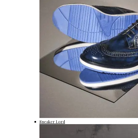
Sneaker Lord