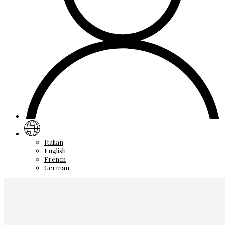
Italian
English
French
German