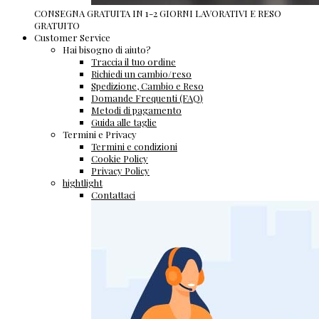
CONSEGNA GRATUITA IN 1-2 GIORNI LAVORATIVI E RESO
GRATUITO
Customer Service
Hai bisogno di aiuto?
Traccia il tuo ordine
Richiedi un cambio/reso
Spedizione, Cambio e Reso
Domande Frequenti (FAQ)
Metodi di pagamento
Guida alle taglie
Termini e Privacy
Termini e condizioni
Cookie Policy
Privacy Policy
hightlight
Contattaci