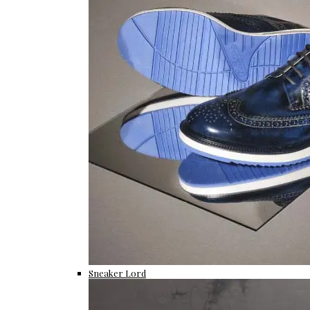
Sneaker Lord