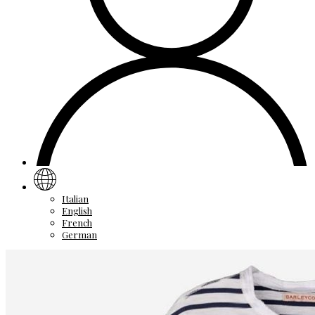
Italian
English
French
German