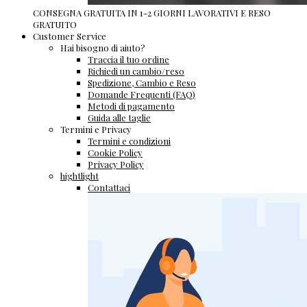
CONSEGNA GRATUITA IN 1-2 GIORNI LAVORATIVI E RESO
GRATUITO
Customer Service
Hai bisogno di aiuto?
Traccia il tuo ordine
Richiedi un cambio/reso
Spedizione, Cambio e Reso
Domande Frequenti (FAQ)
Metodi di pagamento
Guida alle taglie
Termini e Privacy
Termini e condizioni
Cookie Policy
Privacy Policy
hightlight
Contattaci