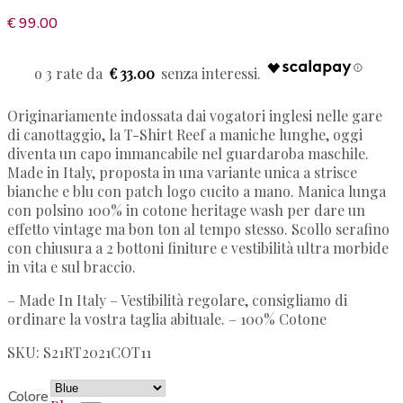
€
99.00
€ 33.00
Originariamente indossata dai vogatori inglesi nelle gare
di canottaggio, la T-Shirt Reef a maniche lunghe, oggi
diventa un capo immancabile nel guardaroba maschile.
Made in Italy, proposta in una variante unica a strisce
bianche e blu con patch logo cucito a mano. Manica lunga
con polsino 100% in cotone heritage wash per dare un
effetto vintage ma bon ton al tempo stesso. Scollo serafino
con chiusura a 2 bottoni finiture e vestibilità ultra morbide
in vita e sul braccio.
– Made In Italy
– Vestibilità regolare, consigliamo di
ordinare la vostra taglia abituale.
– 100% Cotone
SKU: S21RT2021COT11
Colore