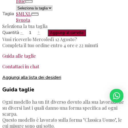
Blue
Taglia
S
M
L
XL
Svuota
Seleziona la tua taglia
-
+
Quantità
Aggiungi al carrello
Vuoi riceverlo Mercoledì 12 Agosto?
Completa il tuo ordine entro 4 ore e 22 minuti
Guida alle taglie
Contattaci in chat
Aggiungi alla lista dei desideri
Guida taglie
Ogni modello ha un fit diverso dovuto alla sua lavorazione
su diversi last i quali danno una forma specifica ad ogni
scarpa.
Questo modello è lavorato sulla forma "Classica Uomo", le
cui misure sono qui sotto.