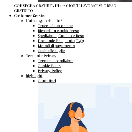
CONSEGNA GRATUITA IN 1-2 GIORNI LAVORATIVI E RESO
GRATUITO
Customer Service
Hai bisogno di aiuto?
Traccia il tuo ordine
Richiedi un cambio/reso
Spedizione, Cambio e Reso
Domande Frequenti (FAQ)
Metodi di pagamento
Guida alle taglie
Termini e Privacy
Termini e condizioni
Cookie Policy
Privacy Policy
hightlight
Contattaci