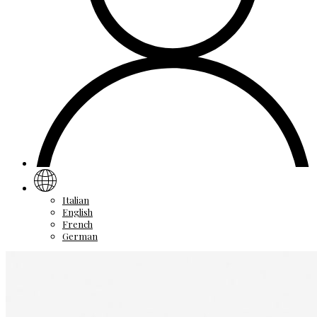
Italian
English
French
German