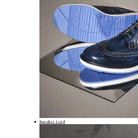
Sneaker Lord