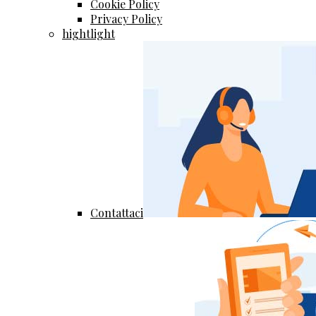
Cookie Policy
Privacy Policy
hightlight
Contattaci