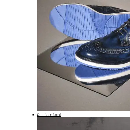
Sneaker Lord