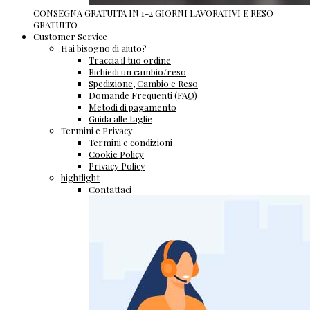
CONSEGNA GRATUITA IN 1-2 GIORNI LAVORATIVI E RESO
GRATUITO
Customer Service
Hai bisogno di aiuto?
Traccia il tuo ordine
Richiedi un cambio/reso
Spedizione, Cambio e Reso
Domande Frequenti (FAQ)
Metodi di pagamento
Guida alle taglie
Termini e Privacy
Termini e condizioni
Cookie Policy
Privacy Policy
hightlight
Contattaci