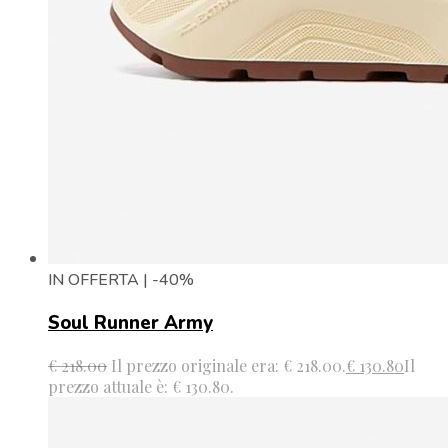
IN OFFERTA | -40%
Soul Runner Army
€
218.00
Il prezzo originale era: € 218.00.
€
130.80
Il
prezzo attuale è: € 130.80.