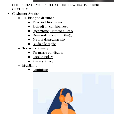
CONSEGNA GRATUITA IN 1-2 GIORNI LAVORATIVI E RESO
GRATUITO
Customer Service
Hai bisogno di aiuto?
Traccia il tuo ordine
Richiedi un cambio/reso
Spedizione, Cambio e Reso
Domande Frequenti (FAQ)
Metodi di pagamento
Guida alle taglie
Termini e Privacy
Termini e condizioni
Cookie Policy
Privacy Policy
hightlight
Contattaci