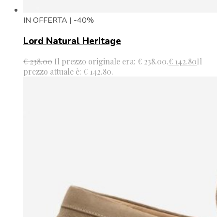
IN OFFERTA | -40%
Lord Natural Heritage
€
238.00
Il prezzo originale era: € 238.00.
€
142.80
Il
prezzo attuale è: € 142.80.