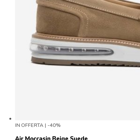
IN OFFERTA | -40%
Air Moccasin Beige Suede