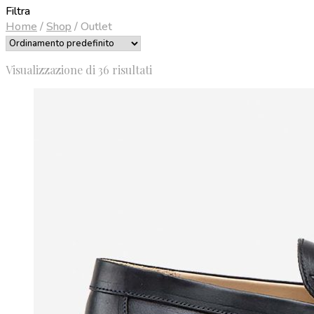
Filtra
Home
/
Shop
/
Outlet
Visualizzazione di 36 risultati