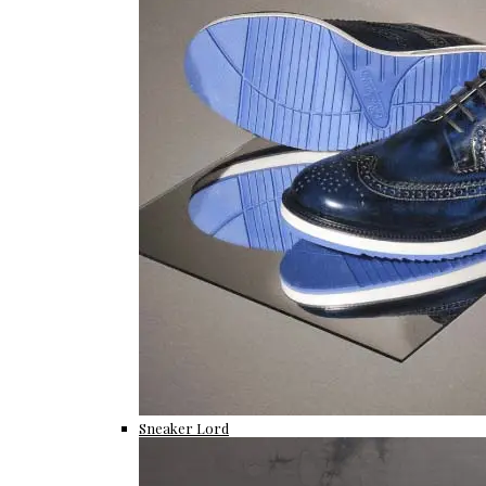
Sneaker Lord