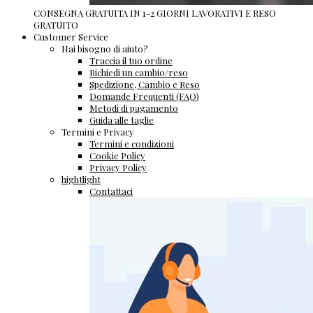
CONSEGNA GRATUITA IN 1-2 GIORNI LAVORATIVI E RESO
GRATUITO
Customer Service
Hai bisogno di aiuto?
Traccia il tuo ordine
Richiedi un cambio/reso
Spedizione, Cambio e Reso
Domande Frequenti (FAQ)
Metodi di pagamento
Guida alle taglie
Termini e Privacy
Termini e condizioni
Cookie Policy
Privacy Policy
hightlight
Contattaci