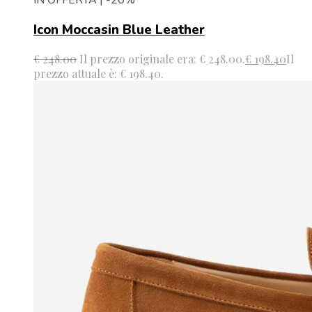
Icon Moccasin Blue Leather
€
248.00
Il prezzo originale era: € 248.00.
€
198.40
Il
prezzo attuale è: € 198.40.