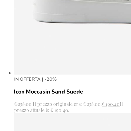
IN OFFERTA | -20%
Icon Moccasin Sand Suede
€
238.00
Il prezzo originale era: € 238.00.
€
190.40
Il
prezzo attuale è: € 190.40.