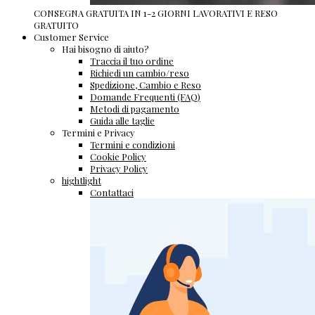
CONSEGNA GRATUITA IN 1-2 GIORNI LAVORATIVI E RESO
GRATUITO
Customer Service
Hai bisogno di aiuto?
Traccia il tuo ordine
Richiedi un cambio/reso
Spedizione, Cambio e Reso
Domande Frequenti (FAQ)
Metodi di pagamento
Guida alle taglie
Termini e Privacy
Termini e condizioni
Cookie Policy
Privacy Policy
hightlight
Contattaci