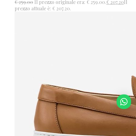
€
259.00
Il prezzo originale era: € 259.00.
€
207.20
Il
prezzo attuale è: € 207.20.