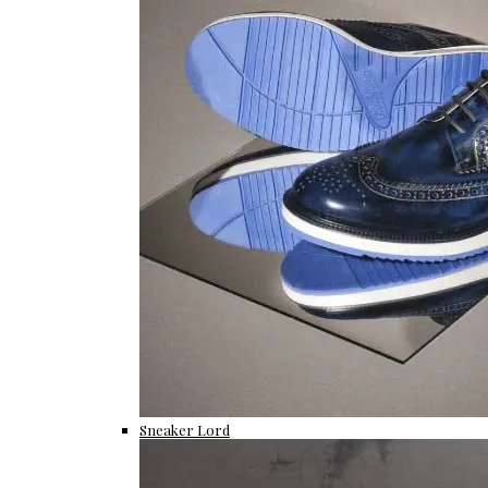
Sneaker Lord