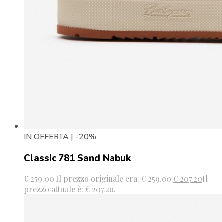
IN OFFERTA | -20%
Classic 781 Sand Nabuk
€
259.00
Il prezzo originale era: € 259.00.
€
207.20
Il
prezzo attuale è: € 207.20.