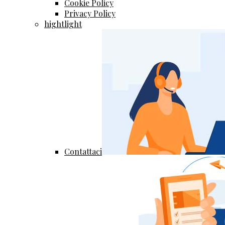
Cookie Policy
Privacy Policy
hightlight
Contattaci