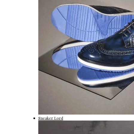
Sneaker Lord