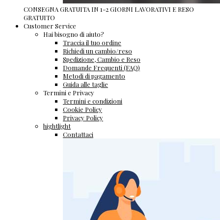
CONSEGNA GRATUITA IN 1-2 GIORNI LAVORATIVI E RESO
GRATUITO
Customer Service
Hai bisogno di aiuto?
Traccia il tuo ordine
Richiedi un cambio/reso
Spedizione, Cambio e Reso
Domande Frequenti (FAQ)
Metodi di pagamento
Guida alle taglie
Termini e Privacy
Termini e condizioni
Cookie Policy
Privacy Policy
hightlight
Contattaci