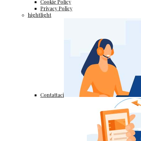
Cookie Policy
Privacy Policy
hightlight
Contattaci