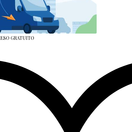
 RESO GRATUITO