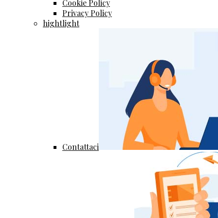
Cookie Policy
Privacy Policy
hightlight
Contattaci