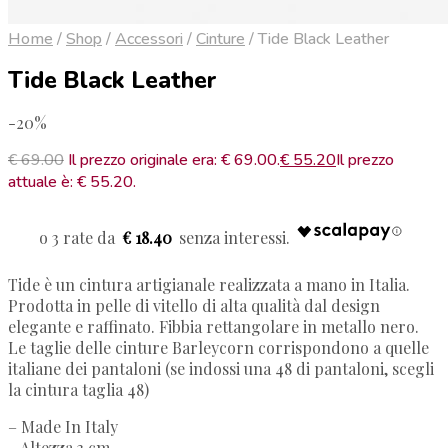
Home
/
Shop
/
Accessori
/
Cinture
/
Tide Black Leather
Tide Black Leather
-20%
€
69.00
Il prezzo originale era: € 69.00.
€
55.20
Il prezzo
attuale è: € 55.20.
€ 18.40
Tide è un cintura artigianale realizzata a mano in Italia.
Prodotta in pelle di vitello di alta qualità dal design
elegante e raffinato. Fibbia rettangolare in metallo nero.
Le taglie delle cinture Barleycorn corrispondono a quelle
italiane dei pantaloni (se indossi una 48 di pantaloni, scegli
la cintura taglia 48)
– Made In Italy
– Altezza 3 cm