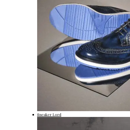
Sneaker Lord