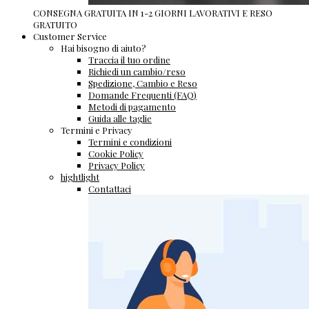
CONSEGNA GRATUITA IN 1-2 GIORNI LAVORATIVI E RESO
GRATUITO
Customer Service
Hai bisogno di aiuto?
Traccia il tuo ordine
Richiedi un cambio/reso
Spedizione, Cambio e Reso
Domande Frequenti (FAQ)
Metodi di pagamento
Guida alle taglie
Termini e Privacy
Termini e condizioni
Cookie Policy
Privacy Policy
hightlight
Contattaci