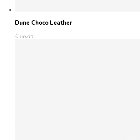
Dune Choco Leather
€
110.00