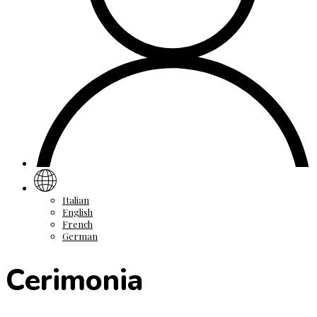
Italian
English
French
German
Cerimonia