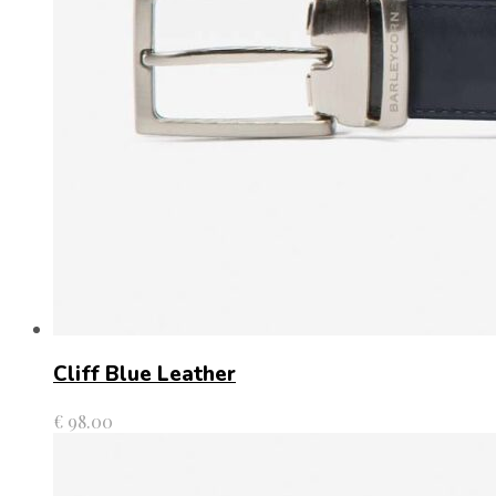
Cliff Blue Leather
€
98.00