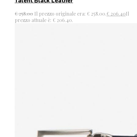
Talent Black Leather
€
258.00
Il prezzo originale era: € 258.00.
€
206.40
Il
prezzo attuale è: € 206.40.