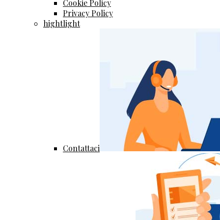
Cookie Policy
Privacy Policy
hightlight
Contattaci