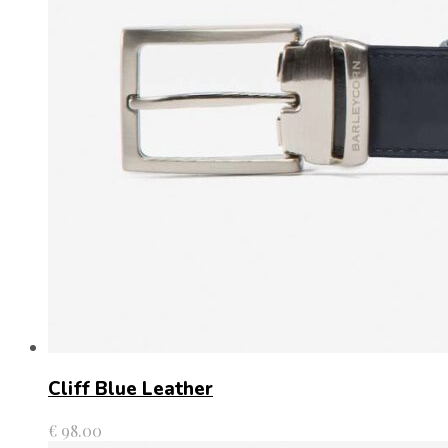
Cliff Blue Leather
€
98.00