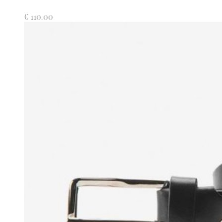
€
110.00