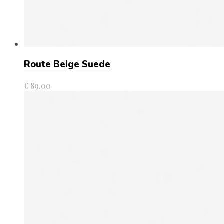
Route Beige Suede
€
89.00