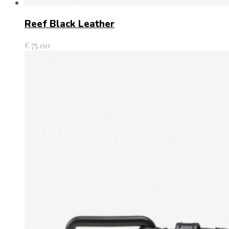
Reef Black Leather
€
75.00