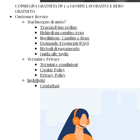
CONSEGNA GRATUITA IN 1-2 GIORNI LAVORATIVI E RESO
GRATUITO
Customer Service
Hai bisogno di aiuto?
Traccia il tuo ordine
Richiedi un cambio/reso
Spedizione, Cambio e Reso
Domande Frequenti (FAQ)
Metodi di pagamento
Guida alle taglie
Termini e Privacy
Termini e condizioni
Cookie Policy
Privacy Policy
hightlight
Contattaci