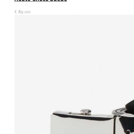
€
89.00