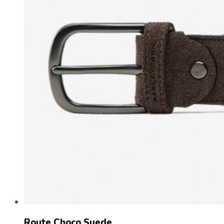
Route Choco Suede