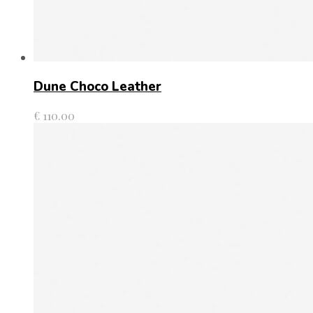
Dune Choco Leather
€
110.00