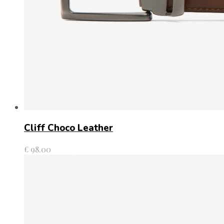
Cliff Choco Leather
€
98.00