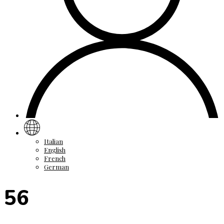
Italian
English
French
German
56