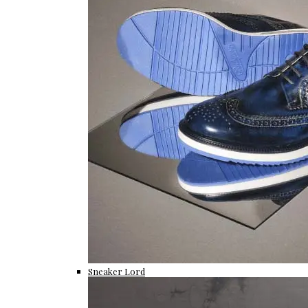
Sneaker Lord