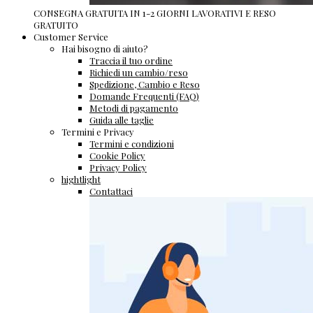
CONSEGNA GRATUITA IN 1-2 GIORNI LAVORATIVI E RESO
GRATUITO
Customer Service
Hai bisogno di aiuto?
Traccia il tuo ordine
Richiedi un cambio/reso
Spedizione, Cambio e Reso
Domande Frequenti (FAQ)
Metodi di pagamento
Guida alle taglie
Termini e Privacy
Termini e condizioni
Cookie Policy
Privacy Policy
hightlight
Contattaci