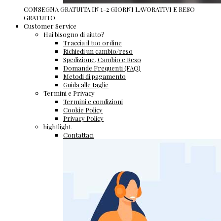
CONSEGNA GRATUITA IN 1-2 GIORNI LAVORATIVI E RESO
GRATUITO
Customer Service
Hai bisogno di aiuto?
Traccia il tuo ordine
Richiedi un cambio/reso
Spedizione, Cambio e Reso
Domande Frequenti (FAQ)
Metodi di pagamento
Guida alle taglie
Termini e Privacy
Termini e condizioni
Cookie Policy
Privacy Policy
hightlight
Contattaci