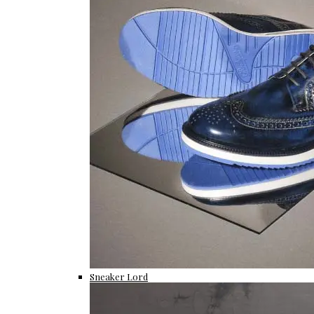
Sneaker Lord