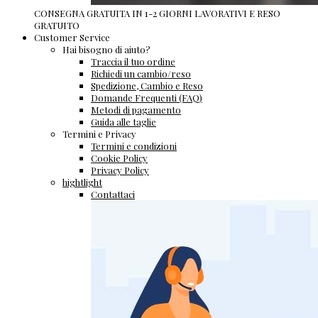
CONSEGNA GRATUITA IN 1-2 GIORNI LAVORATIVI E RESO
GRATUITO
Customer Service
Hai bisogno di aiuto?
Traccia il tuo ordine
Richiedi un cambio/reso
Spedizione, Cambio e Reso
Domande Frequenti (FAQ)
Metodi di pagamento
Guida alle taglie
Termini e Privacy
Termini e condizioni
Cookie Policy
Privacy Policy
hightlight
Contattaci