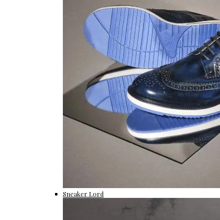
Sneaker Lord