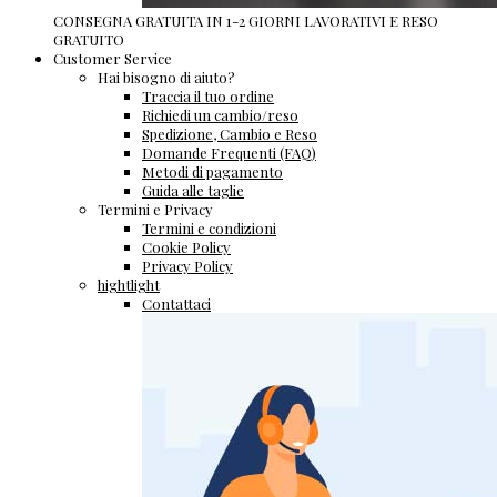
CONSEGNA GRATUITA IN 1-2 GIORNI LAVORATIVI E RESO
GRATUITO
Customer Service
Hai bisogno di aiuto?
Traccia il tuo ordine
Richiedi un cambio/reso
Spedizione, Cambio e Reso
Domande Frequenti (FAQ)
Metodi di pagamento
Guida alle taglie
Termini e Privacy
Termini e condizioni
Cookie Policy
Privacy Policy
hightlight
Contattaci