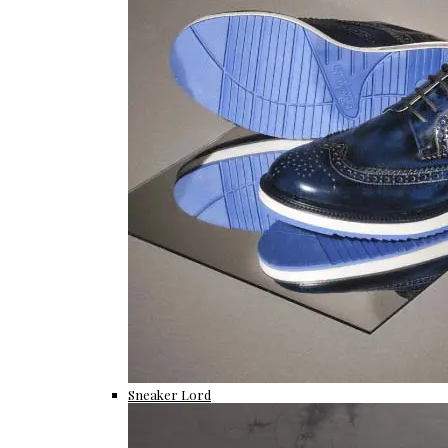
Sneaker Lord