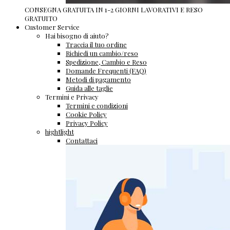
CONSEGNA GRATUITA IN 1-2 GIORNI LAVORATIVI E RESO
GRATUITO
Customer Service
Hai bisogno di aiuto?
Traccia il tuo ordine
Richiedi un cambio/reso
Spedizione, Cambio e Reso
Domande Frequenti (FAQ)
Metodi di pagamento
Guida alle taglie
Termini e Privacy
Termini e condizioni
Cookie Policy
Privacy Policy
hightlight
Contattaci