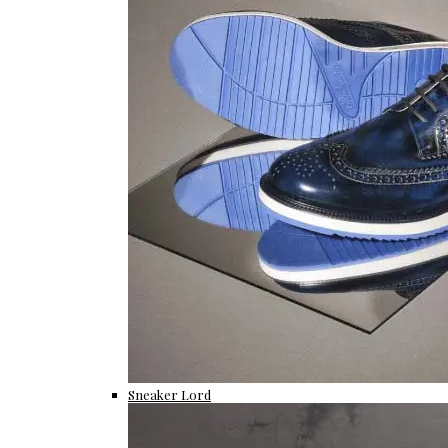
Sneaker Lord