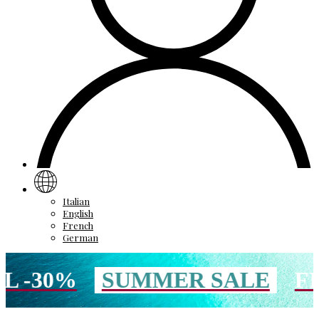
Italian
English
French
German
SUMMER SALE
FINO AL 