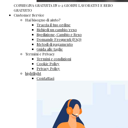
CONSEGNA GRATUITA IN 1-2 GIORNI LAVORATIVI E RESO
GRATUITO
Customer Service
Hai bisogno di aiuto?
Traccia il tuo ordine
Richiedi un cambio/reso
Spedizione, Cambio e Reso
Domande Frequenti (FAQ)
Metodi di pagamento
Guida alle taglie
Termini e Privacy
Termini e condizioni
Cookie Policy
Privacy Policy
hightlight
Contattaci