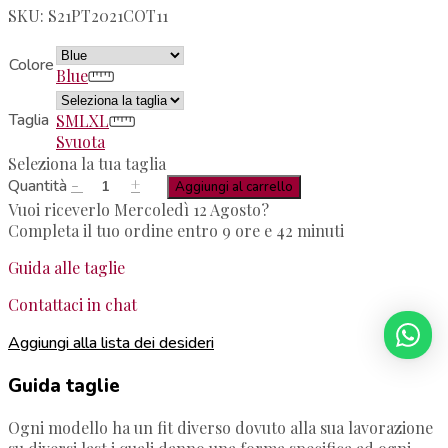
SKU: S21PT2021COT11
Colore
Blue
Taglia
S
M
L
XL
Svuota
Seleziona la tua taglia
-
+
Quantità
Aggiungi al carrello
Vuoi riceverlo Mercoledì 12 Agosto?
Completa il tuo ordine entro 9 ore e 42 minuti
Guida alle taglie
Contattaci in chat
Aggiungi alla lista dei desideri
Guida taglie
Ogni modello ha un fit diverso dovuto alla sua lavorazione