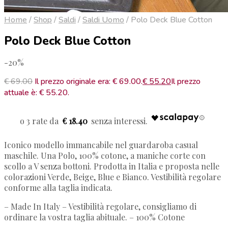
Home
/
Shop
/
Saldi
/
Saldi Uomo
/
Polo Deck Blue Cotton
Polo Deck Blue Cotton
-20%
€
69.00
Il prezzo originale era: € 69.00.
€
55.20
Il prezzo
attuale è: € 55.20.
€ 18.40
Iconico modello immancabile nel guardaroba casual
maschile. Una Polo, 100% cotone, a maniche corte con
scollo a V senza bottoni. Prodotta in Italia e proposta nelle
colorazioni Verde, Beige, Blue e Bianco. Vestibilità regolare
conforme alla taglia indicata.
– Made In Italy
– Vestibilità regolare, consigliamo di
ordinare la vostra taglia abituale.
– 100% Cotone