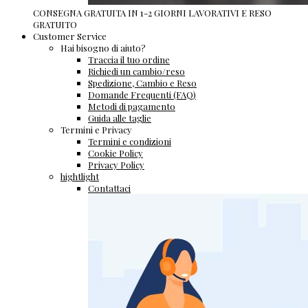
CONSEGNA GRATUITA IN 1-2 GIORNI LAVORATIVI E RESO
GRATUITO
Customer Service
Hai bisogno di aiuto?
Traccia il tuo ordine
Richiedi un cambio/reso
Spedizione, Cambio e Reso
Domande Frequenti (FAQ)
Metodi di pagamento
Guida alle taglie
Termini e Privacy
Termini e condizioni
Cookie Policy
Privacy Policy
hightlight
Contattaci