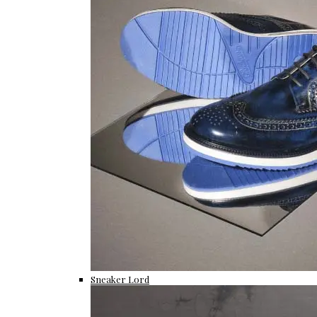
Sneaker Lord