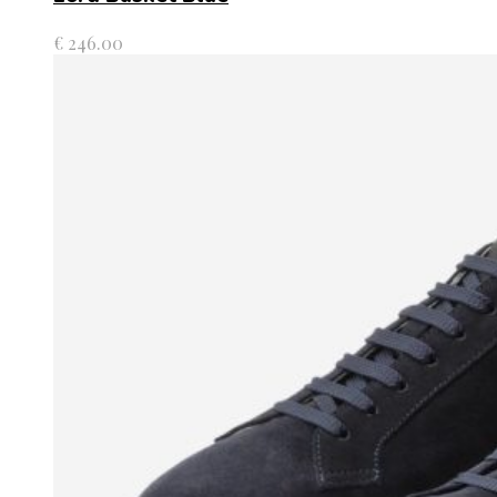
€
246.00