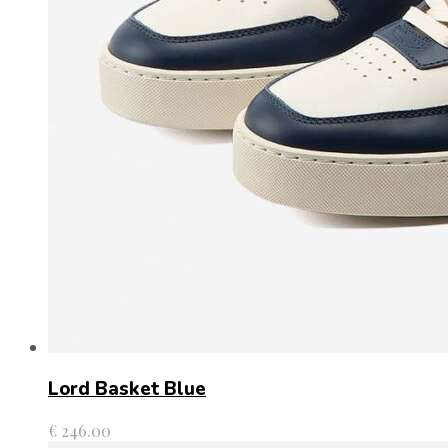
Lord Basket Blue
€
246.00