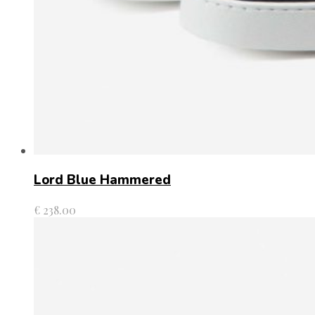
Lord Blue Hammered
€
238.00