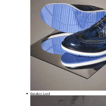
Sneaker Lord