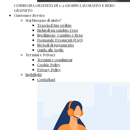
CONSEGNA GRATUITA IN 1-2 GIORNI LAVORATIVI E RESO
GRATUITO
Customer Service
Hai bisogno di aiuto?
Traccia il tuo ordine
Richiedi un cambio/reso
Spedizione, Cambio e Reso
Domande Frequenti (FAQ)
Metodi di pagamento
Guida alle taglie
Termini e Privacy
Termini e condizioni
Cookie Policy
Privacy Policy
hightlight
Contattaci