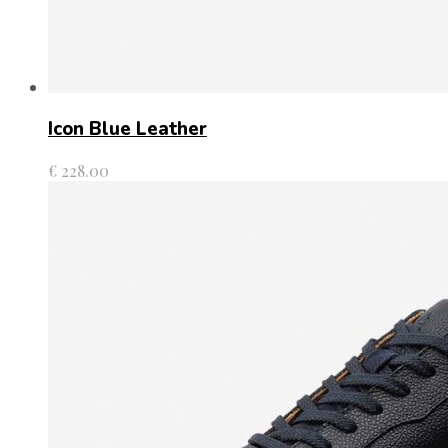
Icon Blue Leather
€
228.00