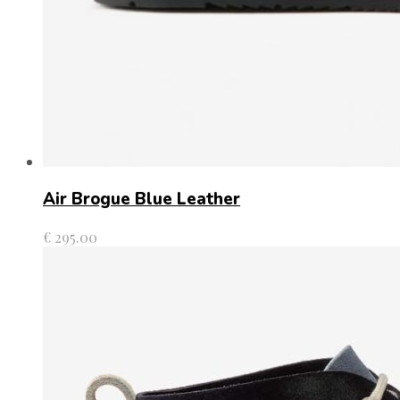
Air Brogue Blue Leather
€
295.00