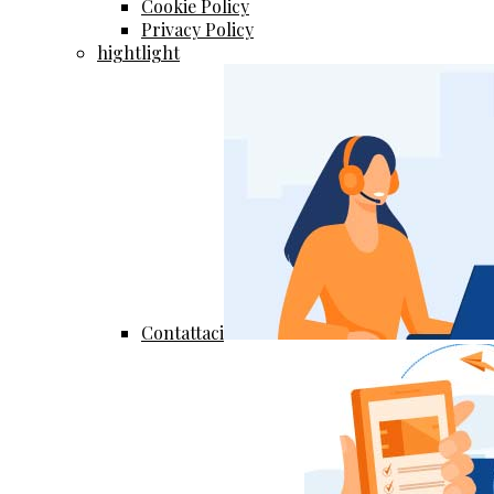
Cookie Policy
Privacy Policy
hightlight
Contattaci