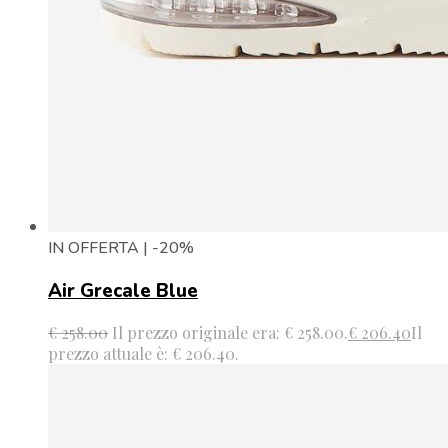
IN OFFERTA | -20%
Air Grecale Blue
€
258.00
Il prezzo originale era: € 258.00.
€
206.40
Il
prezzo attuale è: € 206.40.