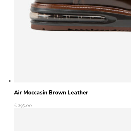
Air Moccasin Brown Leather
€
295.00