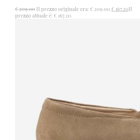
€
209.00
Il prezzo originale era: € 209.00.
€
167.20
Il
prezzo attuale è: € 167.20.