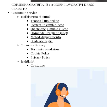
CONSEGNA GRATUITA IN 1-2 GIORNI LAVORATIVI E RESO
GRATUITO
Customer Service
Hai bisogno di aiuto?
Traccia il tuo ordine
Richiedi un cambio/reso
Spedizione, Cambio e Reso
Domande Frequenti (FAQ)
Metodi di pagamento
Guida alle taglie
Termini e Privacy
Termini e condizioni
Cookie Policy
Privacy Policy
hightlight
Contattaci