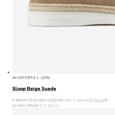
IN OFFERTA | -20%
Sloop Beige Suede
€
199.00
Il prezzo originale era: € 199.00.
€
159.20
Il
prezzo attuale è: € 159.20.