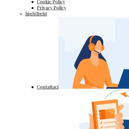
Cookie Policy
Privacy Policy
hightlight
Contattaci