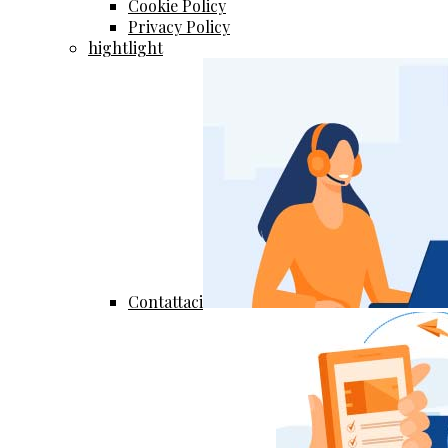
Cookie Policy
Privacy Policy
hightlight
Contattaci