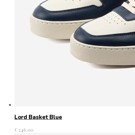
Lord Basket Blue
€
246.00