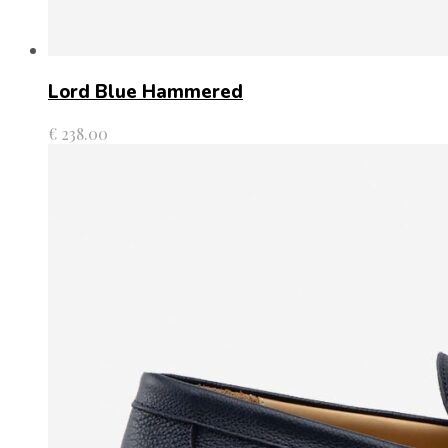
Lord Blue Hammered
€
238.00