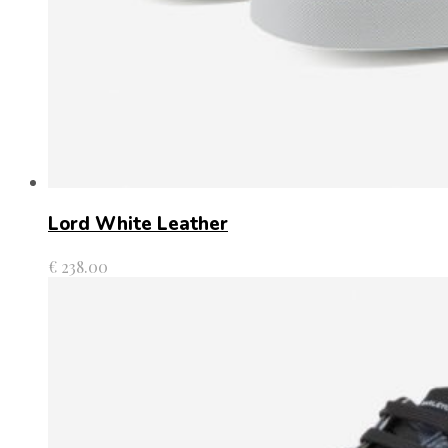
Lord White Leather
€
238.00