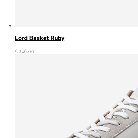
Lord Basket Ruby
€
246.00