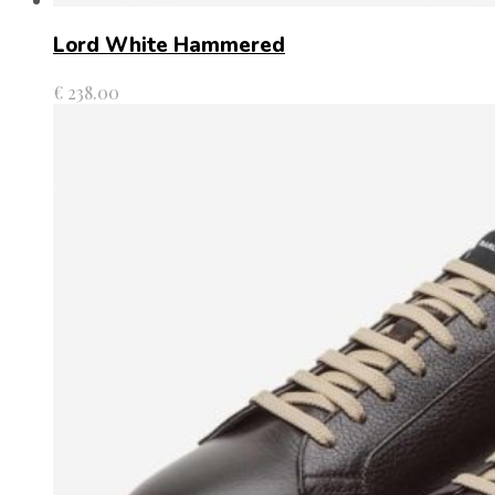
Lord White Hammered
€
238.00