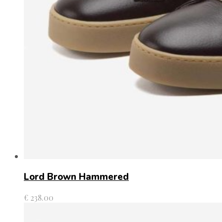
Lord Brown Hammered
€
238.00