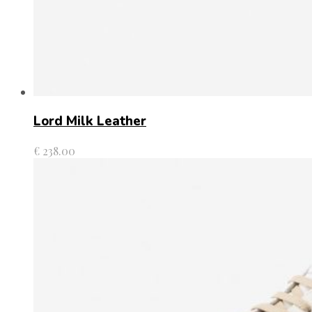
Lord Milk Leather
€
238.00