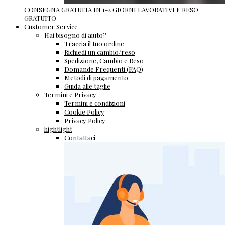
CONSEGNA GRATUITA IN 1-2 GIORNI LAVORATIVI E RESO
GRATUITO
Customer Service
Hai bisogno di aiuto?
Traccia il tuo ordine
Richiedi un cambio/reso
Spedizione, Cambio e Reso
Domande Frequenti (FAQ)
Metodi di pagamento
Guida alle taglie
Termini e Privacy
Termini e condizioni
Cookie Policy
Privacy Policy
hightlight
Contattaci