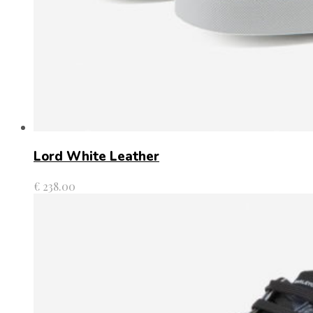
Lord White Leather
€
238.00