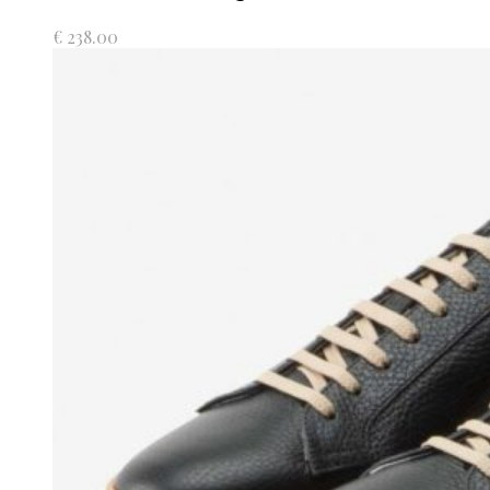
€
238.00