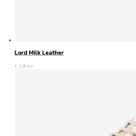
Lord Milk Leather
€
238.00