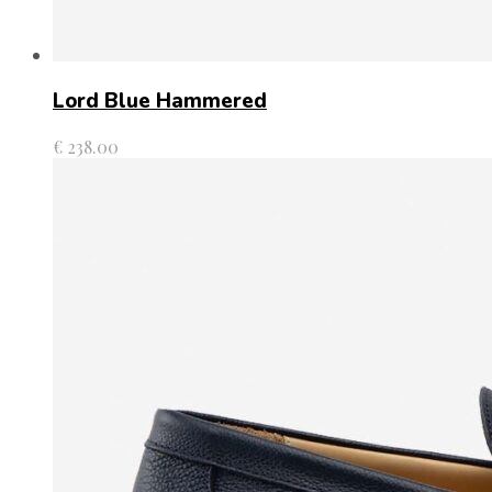
Lord Blue Hammered
€
238.00