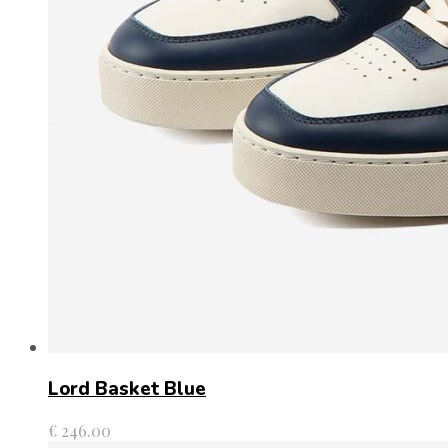
Lord Basket Blue
€
246.00