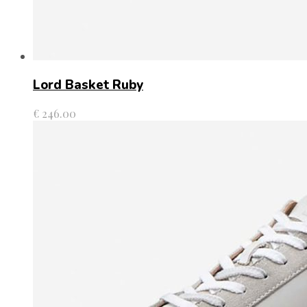
Lord Basket Ruby
€
246.00