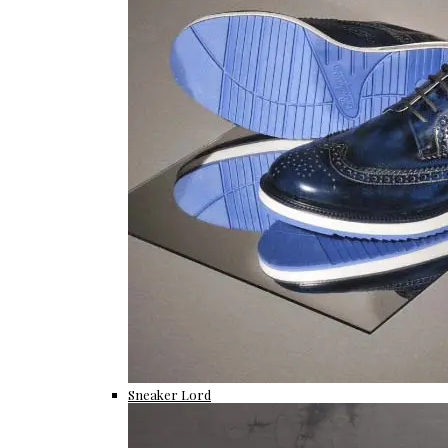
Sneaker Lord