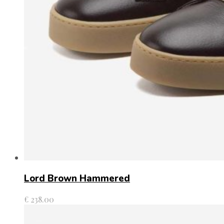
Lord Brown Hammered
€
238.00