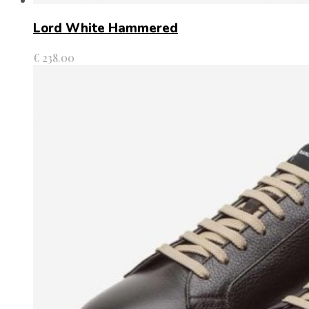
Lord White Hammered
€
238.00