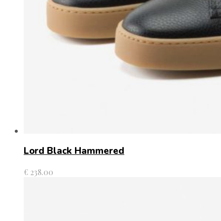
Lord Black Hammered
€
238.00