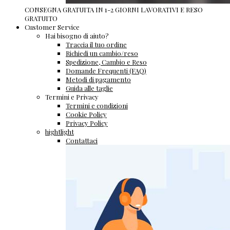
CONSEGNA GRATUITA IN 1-2 GIORNI LAVORATIVI E RESO
GRATUITO
Customer Service
Hai bisogno di aiuto?
Traccia il tuo ordine
Richiedi un cambio/reso
Spedizione, Cambio e Reso
Domande Frequenti (FAQ)
Metodi di pagamento
Guida alle taglie
Termini e Privacy
Termini e condizioni
Cookie Policy
Privacy Policy
hightlight
Contattaci