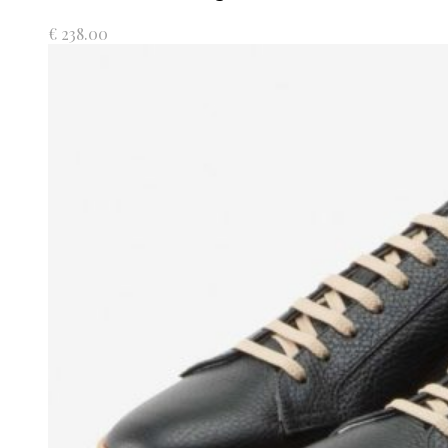
€
238.00