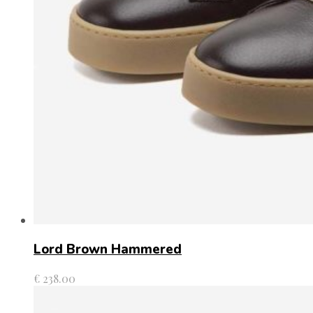
Lord Brown Hammered
€
238.00