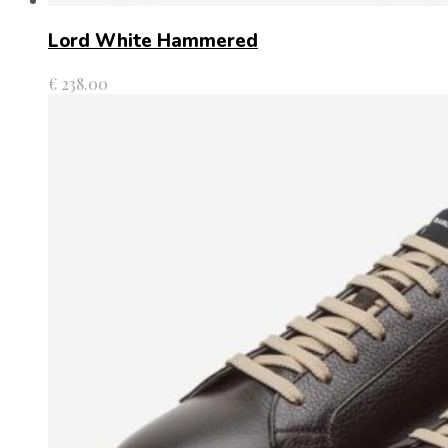
Lord White Hammered
€
238.00