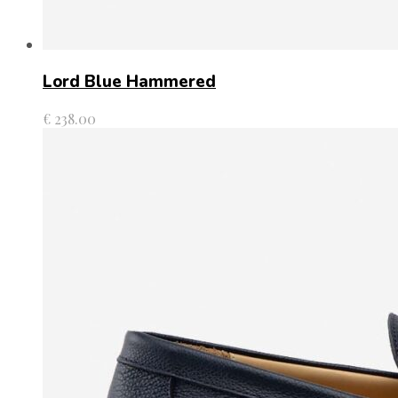
Lord Blue Hammered
€
238.00