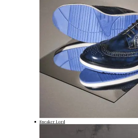
Sneaker Lord