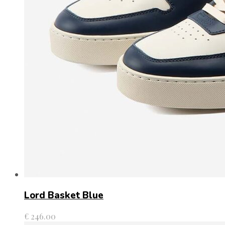
Lord Basket Blue
€
246.00