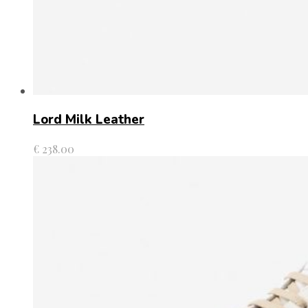
Lord Milk Leather
€
238.00