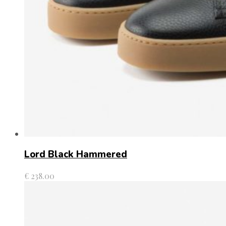
Lord Black Hammered
€
238.00