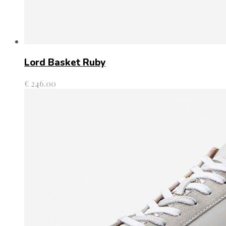
Lord Basket Ruby
€
246.00