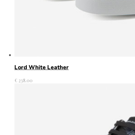
Lord White Leather
€
238.00