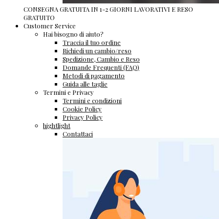
CONSEGNA GRATUITA IN 1-2 GIORNI LAVORATIVI E RESO
GRATUITO
Customer Service
Hai bisogno di aiuto?
Traccia il tuo ordine
Richiedi un cambio/reso
Spedizione, Cambio e Reso
Domande Frequenti (FAQ)
Metodi di pagamento
Guida alle taglie
Termini e Privacy
Termini e condizioni
Cookie Policy
Privacy Policy
hightlight
Contattaci