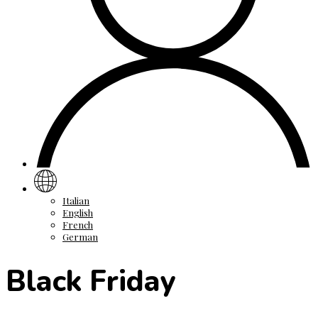
Italian
English
French
German
Black Friday