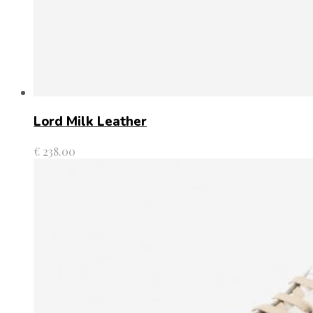
Lord Milk Leather
€
238.00