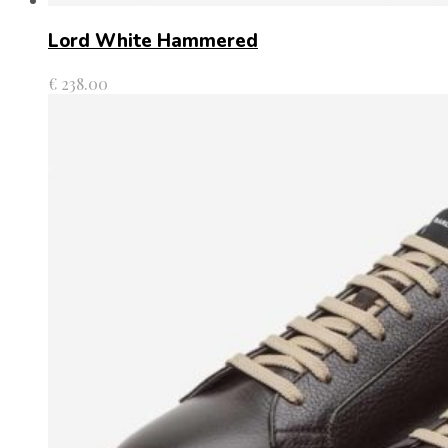
Lord White Hammered
€
238.00