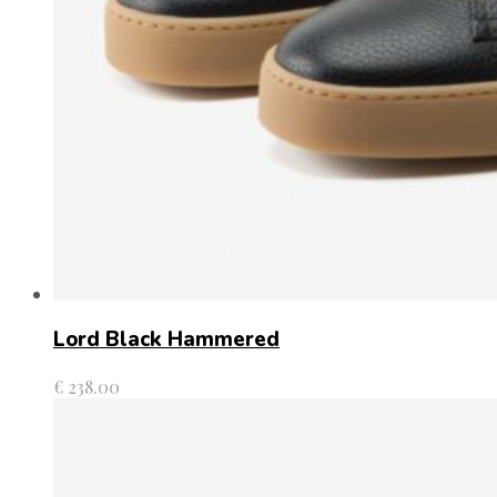
Lord Black Hammered
€
238.00