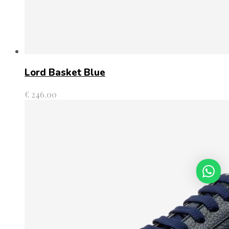
Lord Basket Blue
€
246.00