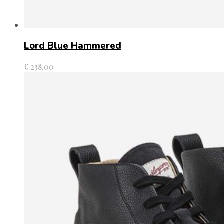
Lord Blue Hammered
€
238.00