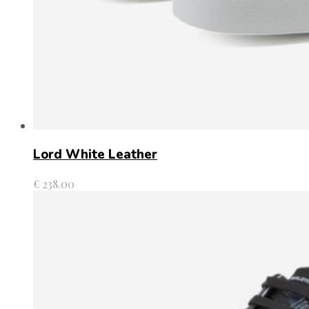
Lord White Leather
€
238.00