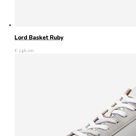
Lord Basket Ruby
€
246.00