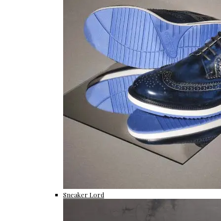
Sneaker Lord