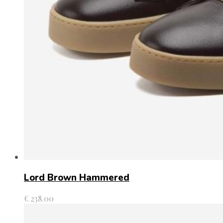
Lord Brown Hammered
€
238.00