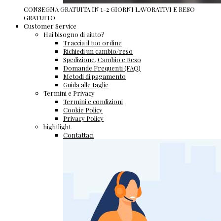
CONSEGNA GRATUITA IN 1-2 GIORNI LAVORATIVI E RESO
GRATUITO
Customer Service
Hai bisogno di aiuto?
Traccia il tuo ordine
Richiedi un cambio/reso
Spedizione, Cambio e Reso
Domande Frequenti (FAQ)
Metodi di pagamento
Guida alle taglie
Termini e Privacy
Termini e condizioni
Cookie Policy
Privacy Policy
hightlight
Contattaci