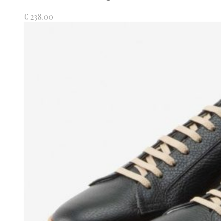
€
238.00