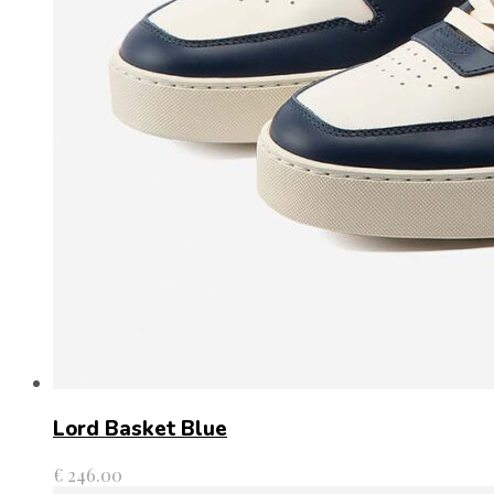
Lord Basket Blue
€
246.00