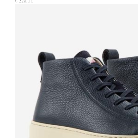
€
228.00