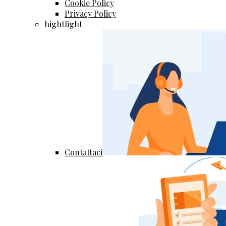
Cookie Policy
Privacy Policy
hightlight
Contattaci