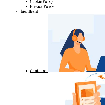
Cookie Policy
Privacy Policy
hightlight
Contattaci