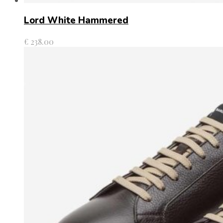
Lord White Hammered
€
238.00