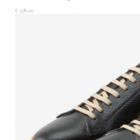
€
238.00