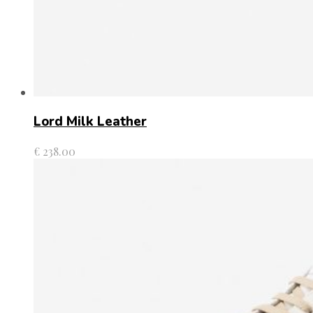
Lord Milk Leather
€
238.00