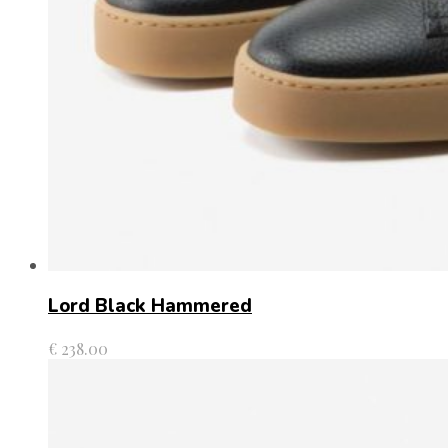
Lord Black Hammered
€
238.00