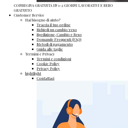
CONSEGNA GRATUITA IN 1-2 GIORNI LAVORATIVI E RESO
GRATUITO
Customer Service
Hai bisogno di aiuto?
Traccia il tuo ordine
Richiedi un cambio/reso
Spedizione, Cambio e Reso
Domande Frequenti (FAQ)
Metodi di pagamento
Guida alle taglie
Termini e Privacy
Termini e condizioni
Cookie Policy
Privacy Policy
hightlight
Contattaci