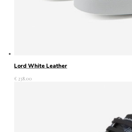
Lord White Leather
€
238.00