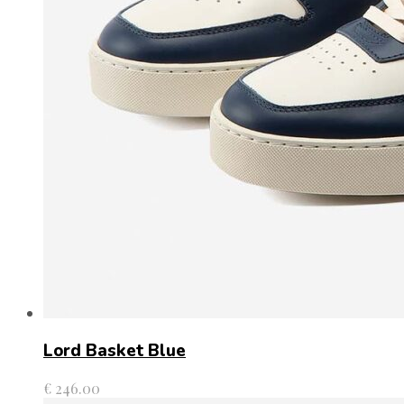
Lord Basket Blue
€
246.00