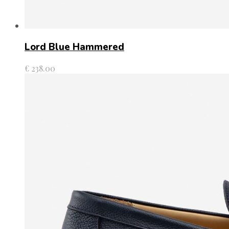
Lord Blue Hammered
€
238.00