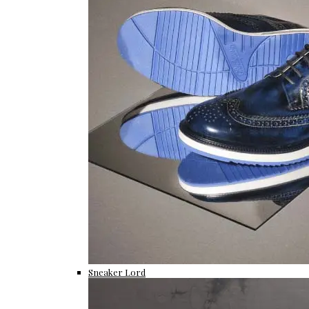
Sneaker Lord