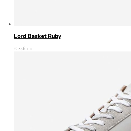
Lord Basket Ruby
€
246.00