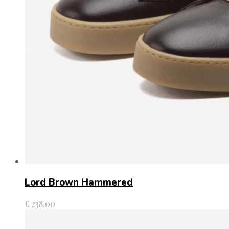
Lord Brown Hammered
€
238.00