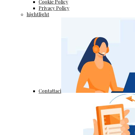
Cookie Policy
Privacy Policy
hightlight
Contattaci